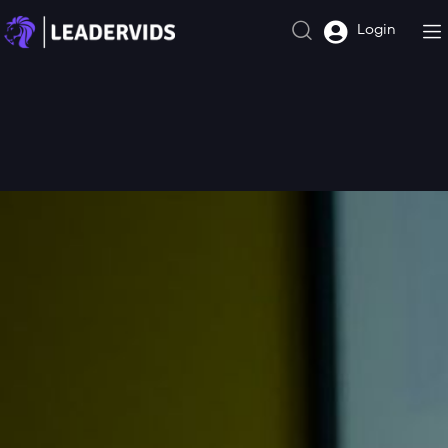
Login