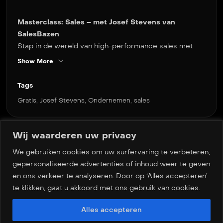
Masterclass: Sales – met Josef Stevens van
SalesBazen
Stap in de wereld van high-performance sales met
Josef Stevens, oprichter van SalesBazen. In deze
Show More
praktijkgerichte masterclass leer je hoe je van een
potentiële klant een loyale koper maakt met bewezen
Tags
strategieën en een klantgerichte aanpak.
Gratis
,
Josef Stevens
,
Ondernemen
,
sales
Wat je gaat leren:
Expertinzichten
Wij waarderen uw privacy
Leer van Josef’s jarenlange ervaring en ontdek
We gebruiken cookies om uw surfervaring te verbeteren,
Meer masterclasses
wat echt werkt in de wereld van sales.
gepersonaliseerde advertenties of inhoud weer te geven
Praktische verkooptechnieken
en ons verkeer te analyseren. Door op ‘Alles accepteren’
Krijg direct toepasbare stappen en technieken
te klikken, gaat u akkoord met ons gebruik van cookies.
om jouw closing rate te verhogen.
Klantgerichte benadering
Alles accepteren
Ontwikkel het vermogen om klantbehoeften te