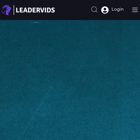
Login