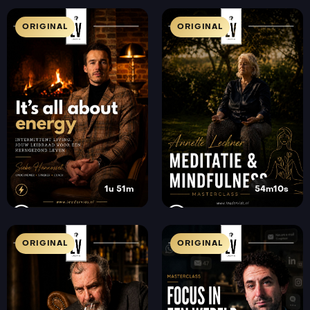
ORIGINAL
ORIGINAL
1u 51m
54m10s
ORIGINAL
ORIGINAL