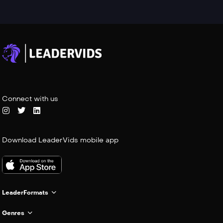
Connect with us
Download LeaderVids mobile app
LeaderFormats
Genres