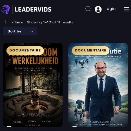
Login
Filters
Showing 1–10 of 11 results
Sort by
DOCUMENTAIRE
DOCUMENTAIRE