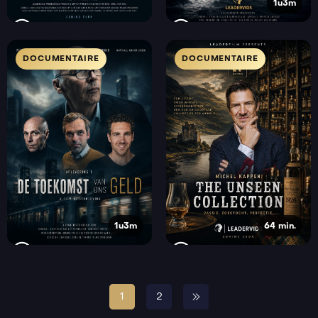
1u3m
DOCUMENTAIRE
DOCUMENTAIRE
1u3m
64 min.
1
2