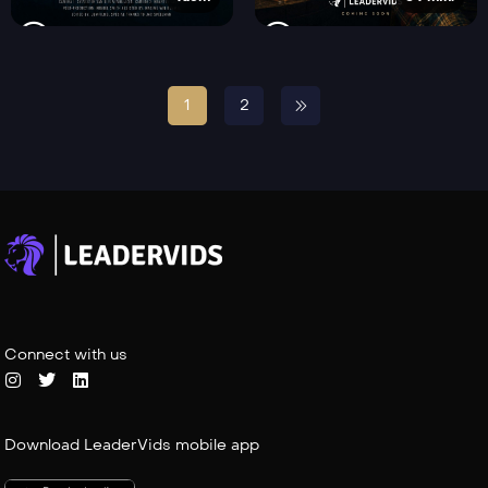
1
2
Connect with us
Download LeaderVids mobile app