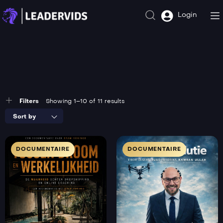
Login
Filters
Showing 1–10 of 11 results
Sort by
DOCUMENTAIRE
DOCUMENTAIRE