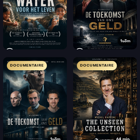
1u3m
DOCUMENTAIRE
DOCUMENTAIRE
1u3m
64 min.